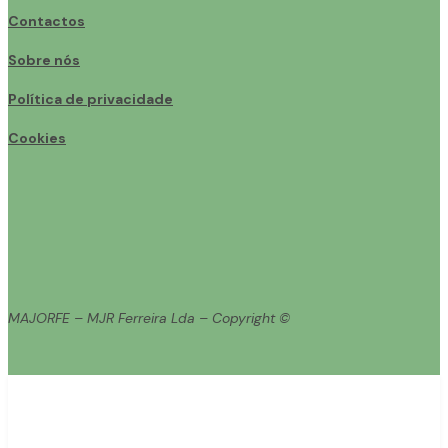
Contactos
Sobre nós
Política de privacidade
Cookies
MAJORFE – MJR Ferreira Lda – Copyright ©