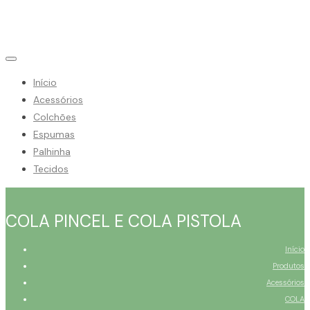
Início
Acessórios
Colchões
Espumas
Palhinha
Tecidos
COLA PINCEL E COLA PISTOLA
Início
Produtos
Acessórios
COLA