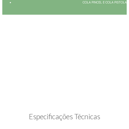
COLA PINCEL E COLA PISTOLA
Especificações Técnicas