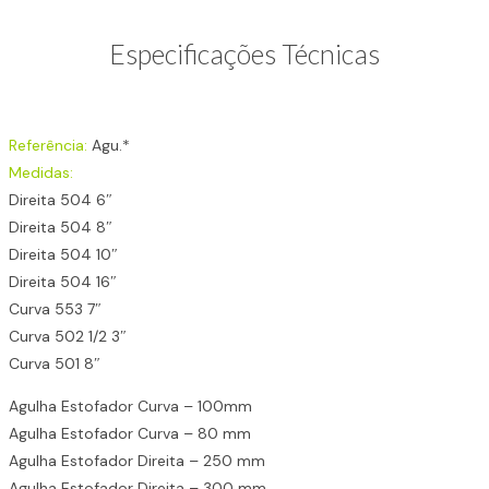
Especificações Técnicas
Referência:
Agu.*
Medidas:
Direita 504 6″
Direita 504 8″
Direita 504 10″
Direita 504 16″
Curva 553 7″
Curva 502 1/2 3″
Curva 501 8″
Agulha Estofador Curva – 100mm
Agulha Estofador Curva – 80 mm
Agulha Estofador Direita – 250 mm
Agulha Estofador Direita – 300 mm