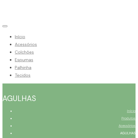
Início
Acessórios
Colchões
Espumas
Palhinha
Tecidos
AGULHAS
Início
Produtos
Acessórios
AGULHAS