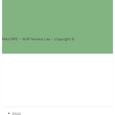
MAJORFE – MJR Ferreira Lda – Copyright ©
Início