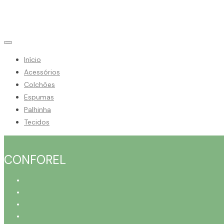
Início
Acessórios
Colchões
Espumas
Palhinha
Tecidos
CONFOREL