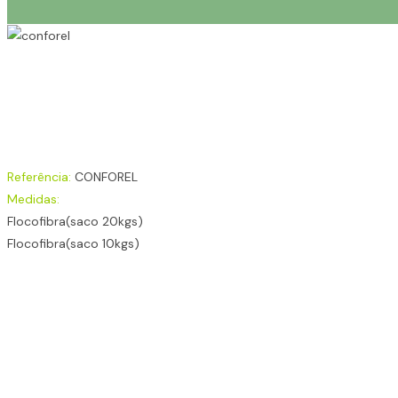
Referência:
CONFOREL
Medidas:
Flocofibra(saco 20kgs)
Flocofibra(saco 10kgs)