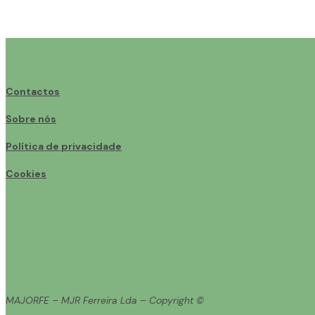
Contactos
Sobre nós
Política de privacidade
Cookies
MAJORFE – MJR Ferreira Lda – Copyright ©