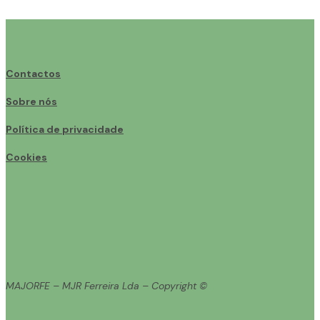
Contactos
Sobre nós
Política de privacidade
Cookies
MAJORFE – MJR Ferreira Lda – Copyright ©