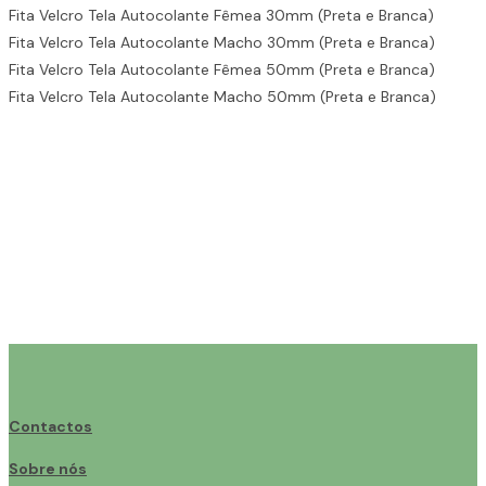
Fita Velcro Tela Autocolante Fêmea 30mm (Preta e Branca)
Fita Velcro Tela Autocolante Macho 30mm (Preta e Branca)
Fita Velcro Tela Autocolante Fêmea 50mm (Preta e Branca)
Fita Velcro Tela Autocolante Macho 50mm (Preta e Branca)
Contactos
Sobre nós