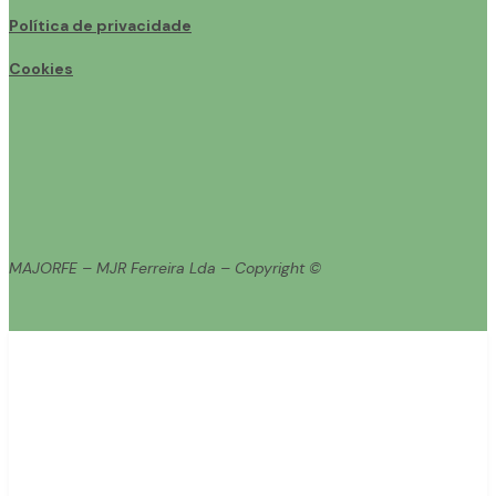
Política de privacidade
Cookies
MAJORFE – MJR Ferreira Lda – Copyright ©