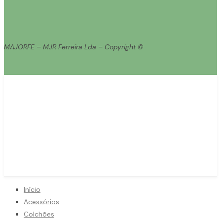
MAJORFE – MJR Ferreira Lda – Copyright ©
Início
Acessórios
Colchões