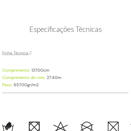
Especificações Técnicas
Ficha Técnica
Comprimento:
137.00cm
Comprimento do rolo:
27.40m
Peso:
657.00gr/m2