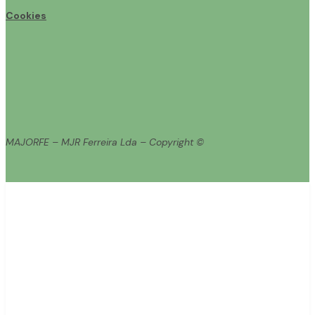
Cookies
MAJORFE – MJR Ferreira Lda – Copyright ©