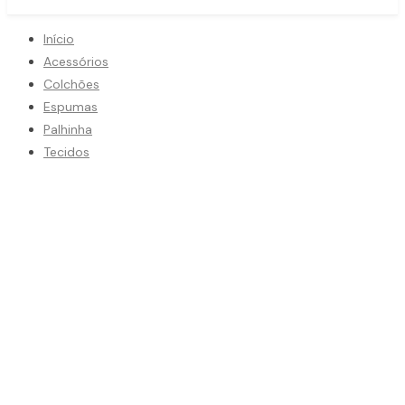
Início
Acessórios
Colchões
Espumas
Palhinha
Tecidos