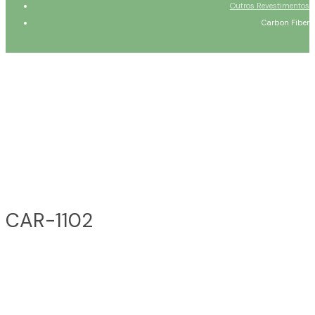
Outros Revestimentos
Carbon Fiber
CAR-1102