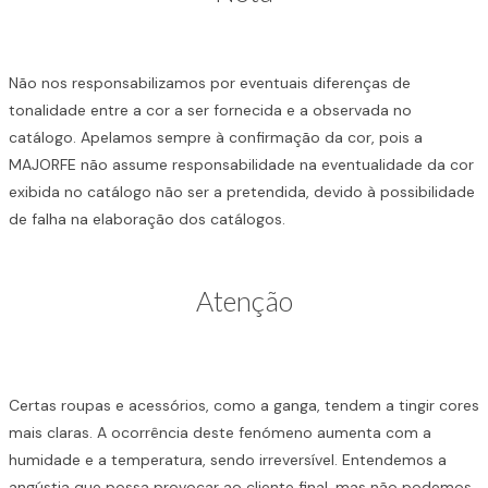
Não nos responsabilizamos por eventuais diferenças de
tonalidade entre a cor a ser fornecida e a observada no
catálogo. Apelamos sempre à confirmação da cor, pois a
MAJORFE não assume responsabilidade na eventualidade da cor
exibida no catálogo não ser a pretendida, devido à possibilidade
de falha na elaboração dos catálogos.
Atenção
Certas roupas e acessórios, como a ganga, tendem a tingir cores
mais claras. A ocorrência deste fenómeno aumenta com a
humidade e a temperatura, sendo irreversível. Entendemos a
angústia que possa provocar ao cliente final, mas não podemos