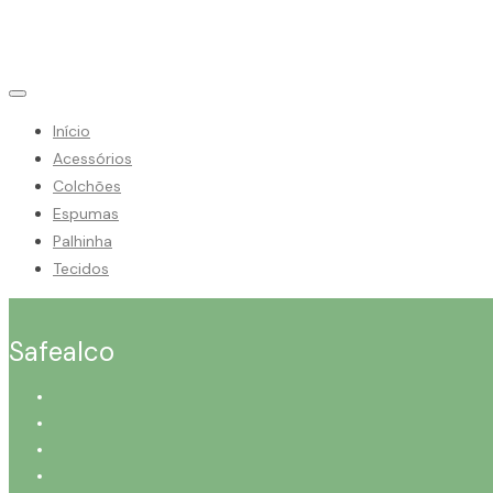
Início
Acessórios
Colchões
Espumas
Palhinha
Tecidos
Safealco