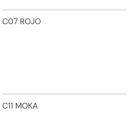
C07 ROJO
C11 MOKA