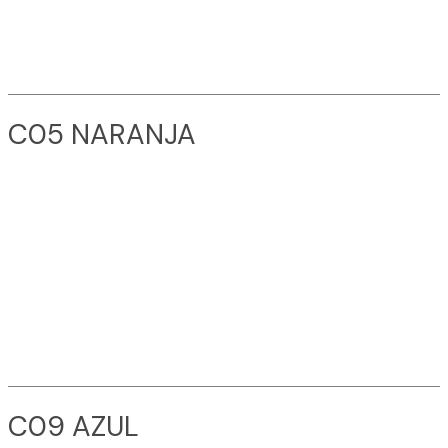
C05 NARANJA
C09 AZUL