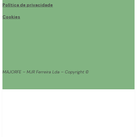
Política de privacidade
Cookies
MAJORFE – MJR Ferreira Lda – Copyright ©