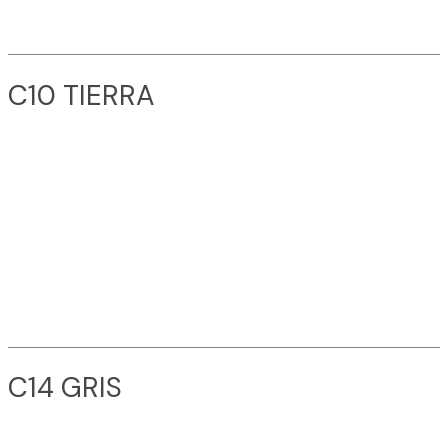
C10 TIERRA
C14 GRIS