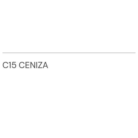
C15 CENIZA