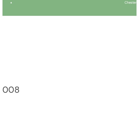
Chester
008