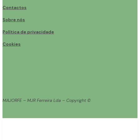
Contactos
Sobre nós
Política de privacidade
Cookies
MAJORFE – MJR Ferreira Lda – Copyright ©