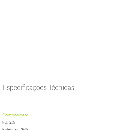
Especificações Técnicas
Composição:
PU: 2%
Poliéster: 26%