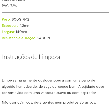
PVC: 72%
Peso:
600Gr/M2
Espessura:
1,2mm
Largura:
140cm
Resistência à Tração:
>400 N
Instruções de Limpeza
Limpe semanalmente qualquer poeira com uma pano de
algodão humedecido, de seguida, seque bem. A sujidade deve
ser removida com uma vassoura suave ou com aspirador.
Não usar químicos, detergentes nem produtos abrasivos.